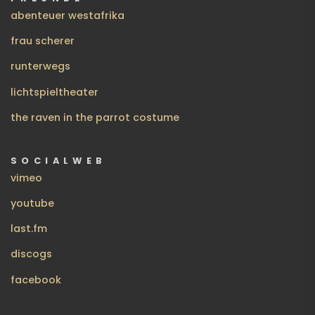
abenteuer westafrika
frau scherer
runterwegs
lichtspieltheater
the raven in the parrot costume
SOCIALWEB
vimeo
youtube
last.fm
discogs
facebook