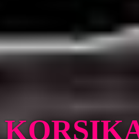
KORSIK