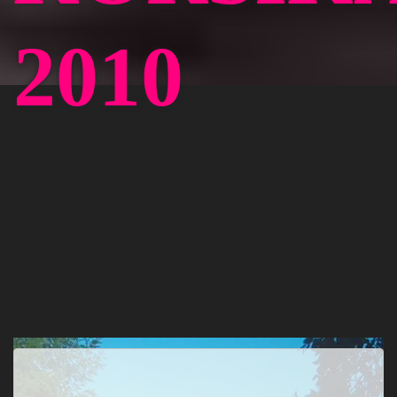
2010
Extern gehostetes Video URL