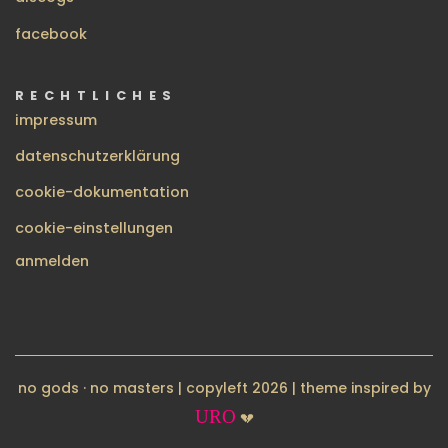
facebook
RECHTLICHES
impressum
datenschutzerklärung
cookie-dokumentation
cookie-einstellungen
BENUTZERMENÜ
anmelden
no gods · no masters | copyleft 2026 | theme inspired by
URO
💔