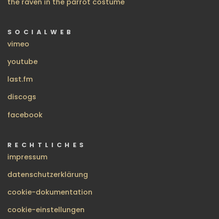
the raven in the parrot costume
SOCIALWEB
vimeo
youtube
last.fm
discogs
facebook
RECHTLICHES
impressum
datenschutzerklärung
cookie-dokumentation
cookie-einstellungen