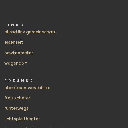
LINKS
allrad lkw gemeinschaft
eisenzelt
newtonmeter
wagendorf
FREUNDE
abenteuer westafrika
frau scherer
runterwegs
lichtspieltheater