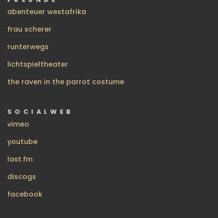
abenteuer westafrika
frau scherer
runterwegs
lichtspieltheater
the raven in the parrot costume
SOCIALWEB
vimeo
youtube
last.fm
discogs
facebook