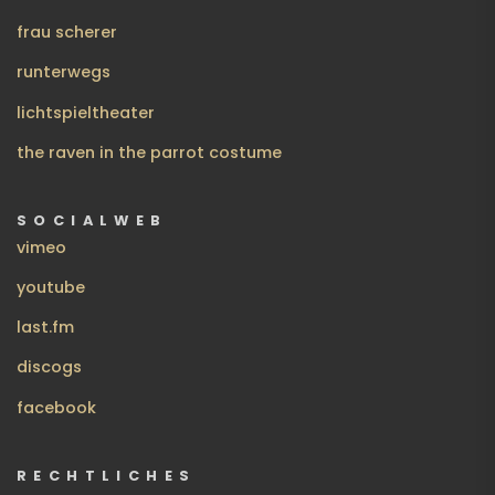
frau scherer
runterwegs
lichtspieltheater
the raven in the parrot costume
SOCIALWEB
vimeo
youtube
last.fm
discogs
facebook
RECHTLICHES