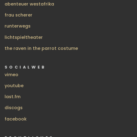
abenteuer westafrika
frau scherer
runterwegs
lichtspieltheater
the raven in the parrot costume
SOCIALWEB
vimeo
youtube
last.fm
discogs
facebook