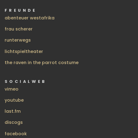
FREUNDE
abenteuer westafrika
frau scherer
runterwegs
lichtspieltheater
the raven in the parrot costume
SOCIALWEB
vimeo
youtube
last.fm
discogs
facebook