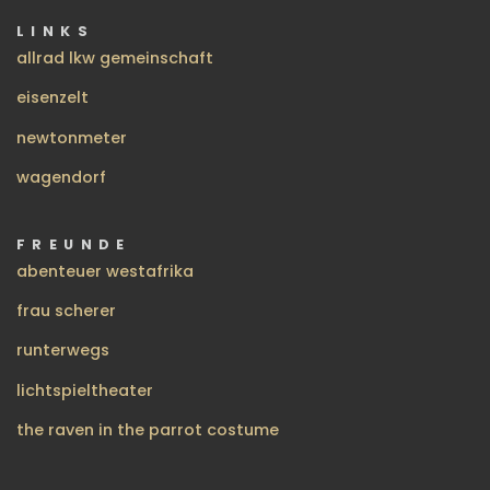
LINKS
allrad lkw gemeinschaft
eisenzelt
newtonmeter
wagendorf
FREUNDE
abenteuer westafrika
frau scherer
runterwegs
lichtspieltheater
the raven in the parrot costume