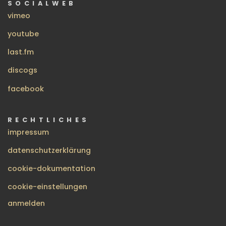
SOCIALWEB
vimeo
youtube
last.fm
discogs
facebook
RECHTLICHES
impressum
datenschutzerklärung
cookie-dokumentation
cookie-einstellungen
BENUTZERMENÜ
anmelden