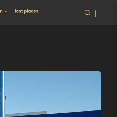
en
lost places