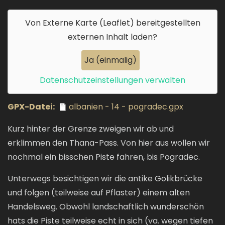
Von
Externe Karte (Leaflet)
bereitgestellten
externen Inhalt laden?
Ja (einmalig)
Datenschutzeinstellungen verwalten
GPX-Datei
albanien - 14 - pogradec.gpx
Kurz hinter der Grenze zweigen wir ab und
erklimmen den Thana-Pass. Von hier aus wollen wir
nochmal ein bisschen Piste fahren, bis Pogradec.
Unterwegs besichtigen wir die antike Golikbrücke
und folgen (teilweise auf Pflaster) einem alten
Handelsweg. Obwohl landschaftlich wunderschön
hats die Piste teilweise echt in sich (va. wegen tiefen