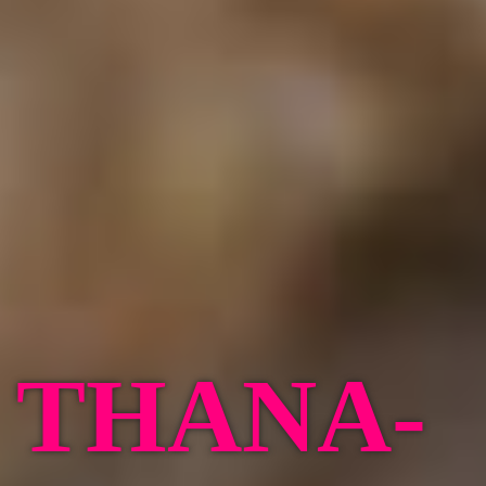
THANA-