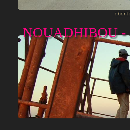
abente
NOUADHIBOU -