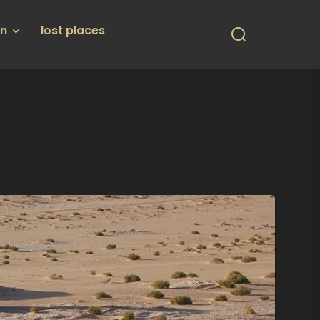
en
lost places