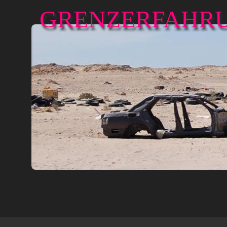
GRENZERFAHRU