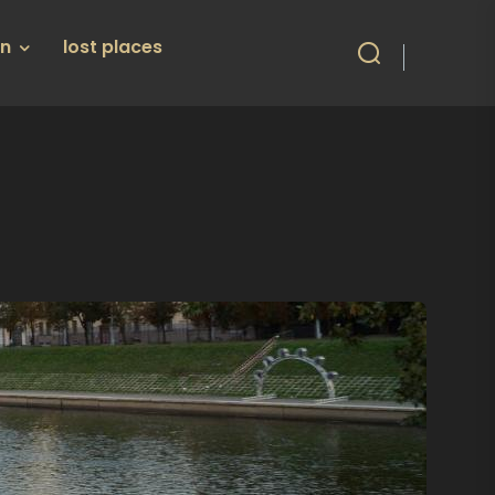
en
lost places