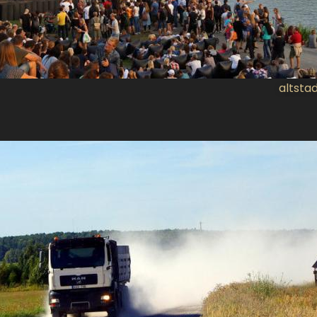
altsta