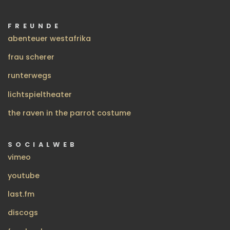
FREUNDE
abenteuer westafrika
frau scherer
runterwegs
lichtspieltheater
the raven in the parrot costume
SOCIALWEB
vimeo
youtube
last.fm
discogs