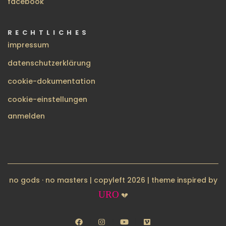
facebook
RECHTLICHES
impressum
datenschutzerklärung
cookie-dokumentation
cookie-einstellungen
BENUTZERMENÜ
anmelden
no gods · no masters | copyleft 2026 | theme inspired by
URO
💔