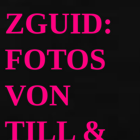
ZGUID:
FOTOS
VON
TILL &