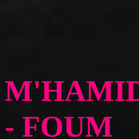
M'HAMI
- FOUM