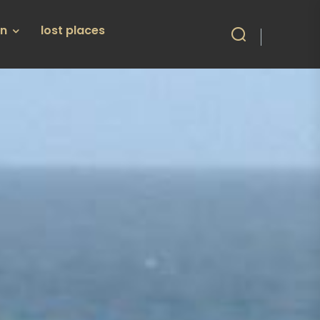
en
lost places