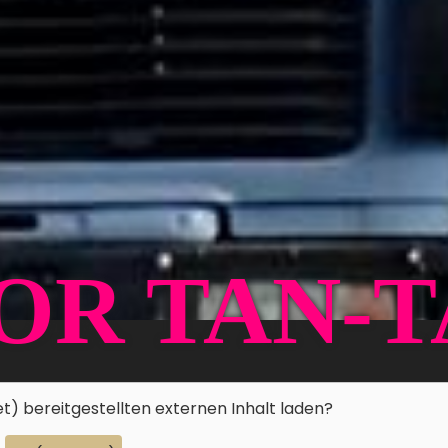
OR TAN-
et)
bereitgestellten externen Inhalt laden?