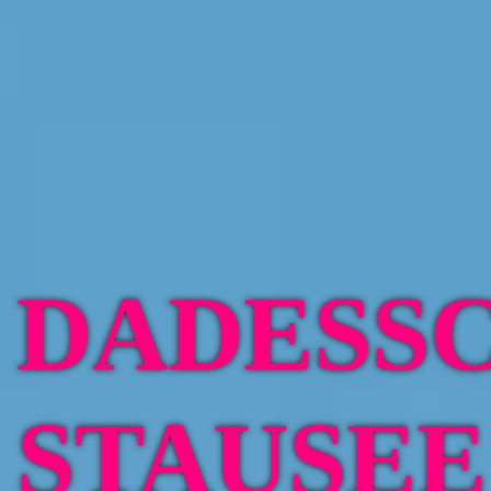
DADESS
STAUSEE