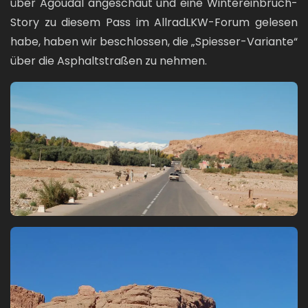
über Agoudal angeschaut und eine Wintereinbruch-
Story zu diesem Pass im AllradLKW-Forum gelesen
habe, haben wir beschlossen, die „Spiesser-Variante“
über die Asphaltstraßen zu nehmen.
Bild
Bild