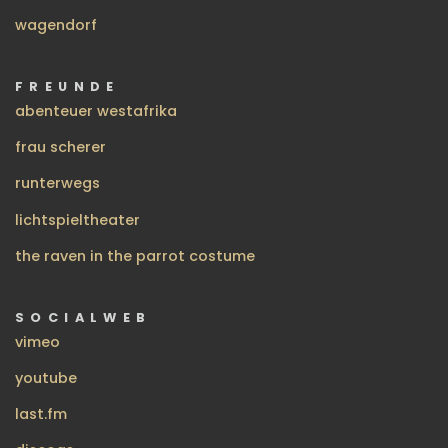
wagendorf
FREUNDE
abenteuer westafrika
frau scherer
runterwegs
lichtspieltheater
the raven in the parrot costume
SOCIALWEB
vimeo
youtube
last.fm