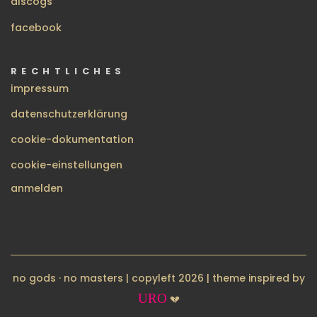
discogs
facebook
RECHTLICHES
impressum
datenschutzerklärung
cookie-dokumentation
cookie-einstellungen
BENUTZERMENÜ
anmelden
no gods · no masters | copyleft 2026 | theme inspired by
URO
💔