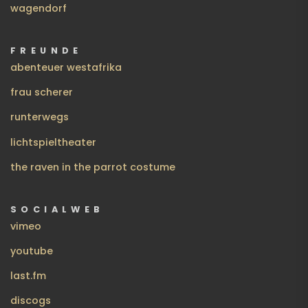
wagendorf
FREUNDE
abenteuer westafrika
frau scherer
runterwegs
lichtspieltheater
the raven in the parrot costume
SOCIALWEB
vimeo
youtube
last.fm
discogs