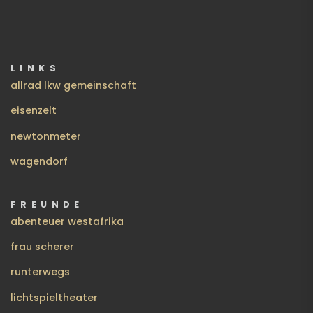
LINKS
allrad lkw gemeinschaft
eisenzelt
newtonmeter
wagendorf
FREUNDE
abenteuer westafrika
frau scherer
runterwegs
lichtspieltheater