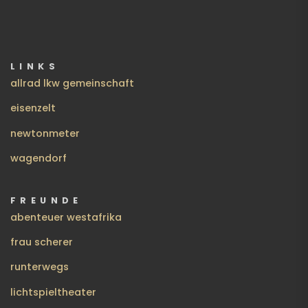
LINKS
allrad lkw gemeinschaft
eisenzelt
newtonmeter
wagendorf
FREUNDE
abenteuer westafrika
frau scherer
runterwegs
lichtspieltheater