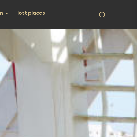
en
lost places