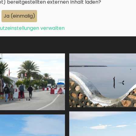
et)
bereitgestellten externen Inhalt laden?
Ja (einmalig)
tzeinstellungen verwalten