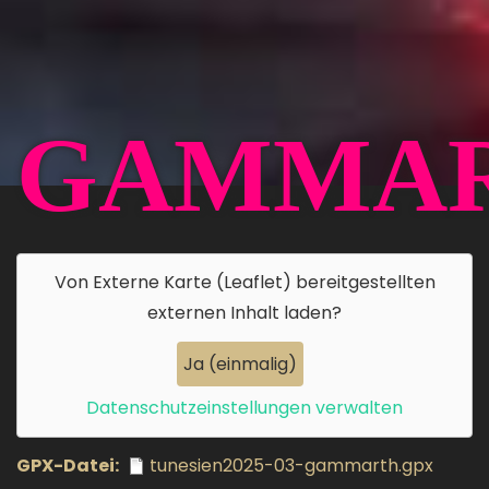
GAMMA
Von
Externe Karte (Leaflet)
bereitgestellten
externen Inhalt laden?
Ja (einmalig)
Datenschutzeinstellungen verwalten
GPX-Datei
tunesien2025-03-gammarth.gpx