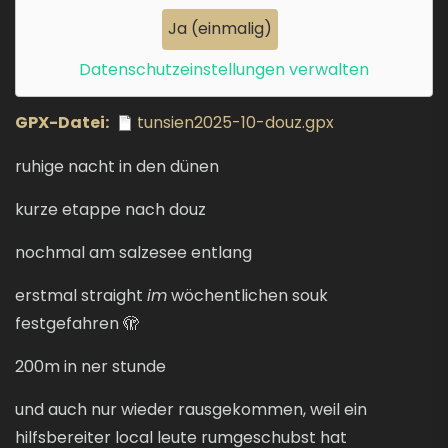
Ja (einmalig)
Datenschutzeinstellungen verwalten
GPX-Datei
tunsien2025-10-douz.gpx
ruhige nacht in den dünen
kurze etappe nach douz
nochmal am salzesee entlang
erstmal straight
im
wöchentlichen souk
festgefahren 🫣
200m in ner stunde
und auch nur wieder rausgekommen, weil ein
hilfsbereiter local leute rumgeschubst hat