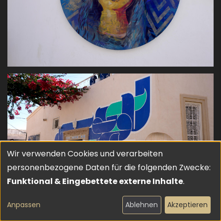
Wir verwenden Cookies und verarbeiten
Verwendung
personenbezogene Daten für die folgenden Zwecke:
von
Funktional & Eingebettete externe Inhalte
.
personenbezogenen
Anpassen
Ablehnen
Akzeptieren