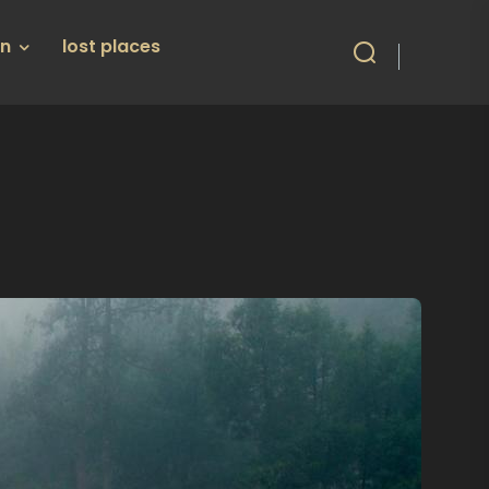
en
lost places