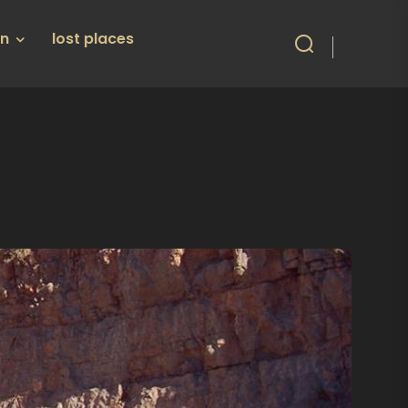
en
lost places