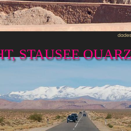
dade
T, STAUSEE OUAR