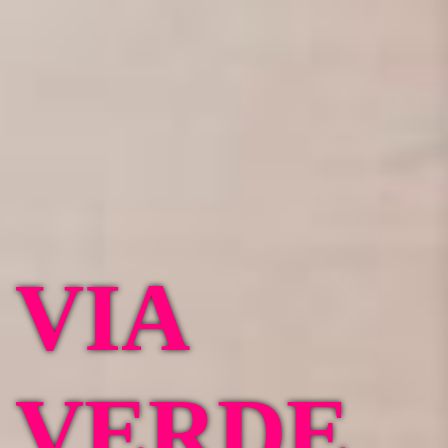
VIA
VERDE