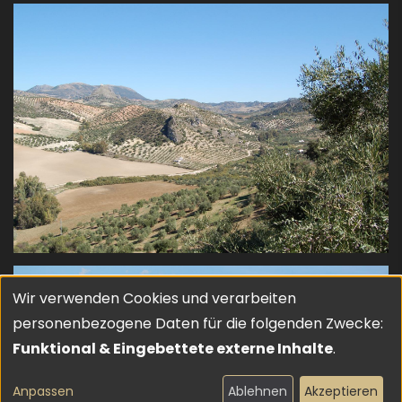
Wir verwenden Cookies und verarbeiten
Verwendung
personenbezogene Daten für die folgenden Zwecke:
von
Funktional & Eingebettete externe Inhalte
.
personenbezogenen
Anpassen
Ablehnen
Akzeptieren