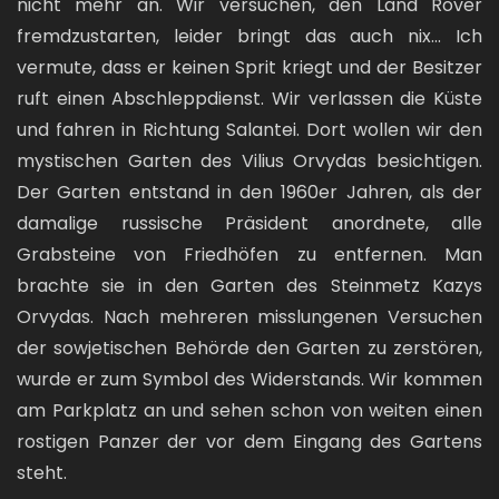
nicht mehr an. Wir versuchen, den Land Rover
fremdzustarten, leider bringt das auch nix... Ich
vermute, dass er keinen Sprit kriegt und der Besitzer
ruft einen Abschleppdienst. Wir verlassen die Küste
und fahren in Richtung Salantei. Dort wollen wir den
mystischen Garten des Vilius Orvydas besichtigen.
Der Garten entstand in den 1960er Jahren, als der
damalige russische Präsident anordnete, alle
Grabsteine von Friedhöfen zu entfernen. Man
brachte sie in den Garten des Steinmetz Kazys
Orvydas. Nach mehreren misslungenen Versuchen
der sowjetischen Behörde den Garten zu zerstören,
wurde er zum Symbol des Widerstands. Wir kommen
am Parkplatz an und sehen schon von weiten einen
rostigen Panzer der vor dem Eingang des Gartens
steht.