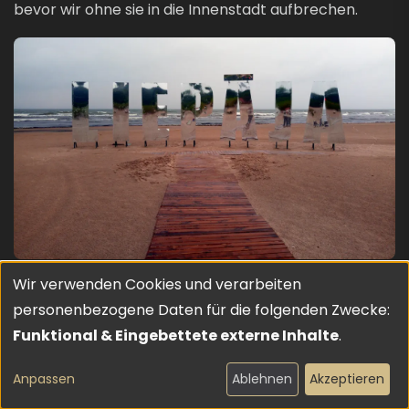
bevor wir ohne sie in die Innenstadt aufbrechen.
Bild
Wir verwenden Cookies und verarbeiten
Bild
Verwendung
personenbezogene Daten für die folgenden Zwecke:
von
Funktional & Eingebettete externe Inhalte
.
personenbezogenen
Anpassen
Ablehnen
Akzeptieren