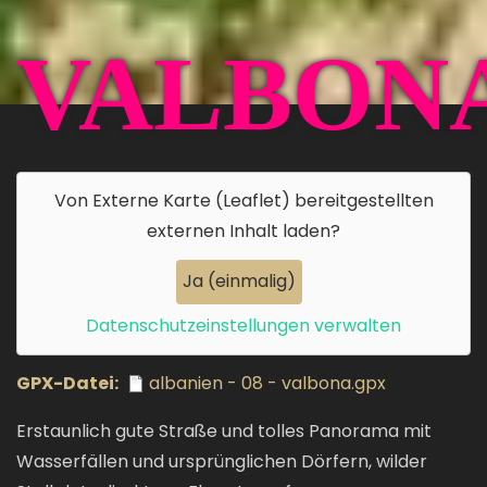
VALBON
Von
Externe Karte (Leaflet)
bereitgestellten
externen Inhalt laden?
Ja (einmalig)
Datenschutzeinstellungen verwalten
GPX-Datei
albanien - 08 - valbona.gpx
Erstaunlich gute Straße und tolles Panorama mit
Wasserfällen und ursprünglichen Dörfern, wilder