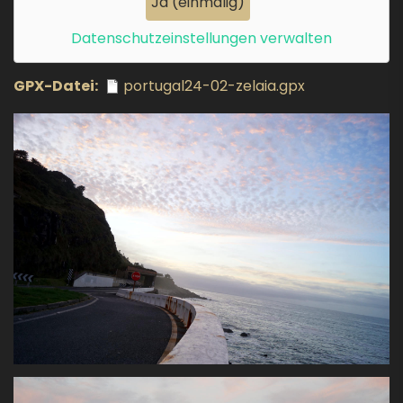
Ja (einmalig)
Datenschutzeinstellungen verwalten
GPX-Datei
portugal24-02-zelaia.gpx