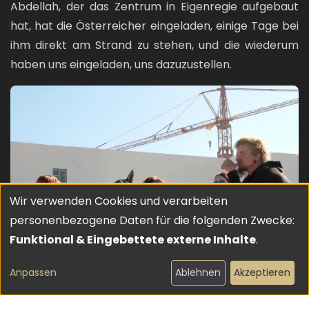
Abdellah, der das Zentrum in Eigenregie aufgebaut
hat, hat die Österreicher eingeladen, einige Tage bei
ihm direkt am Strand zu stehen, und die wiederum
haben uns eingeladen, uns dazuzustellen.
Bild
Wir verwenden Cookies und verarbeiten
Verwendung
personenbezogene Daten für die folgenden Zwecke:
von
Funktional & Eingebettete externe Inhalte
.
personenbezogenen
Anpassen
Ablehnen
Akzeptieren
Daten