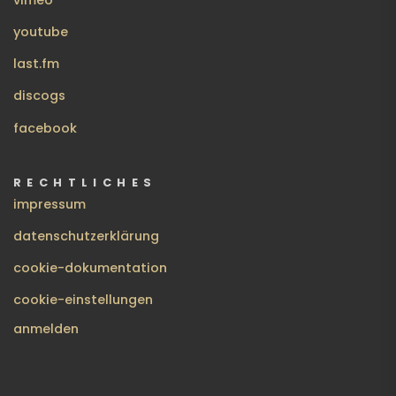
youtube
last.fm
discogs
facebook
RECHTLICHES
impressum
datenschutzerklärung
cookie-dokumentation
cookie-einstellungen
BENUTZERMENÜ
anmelden