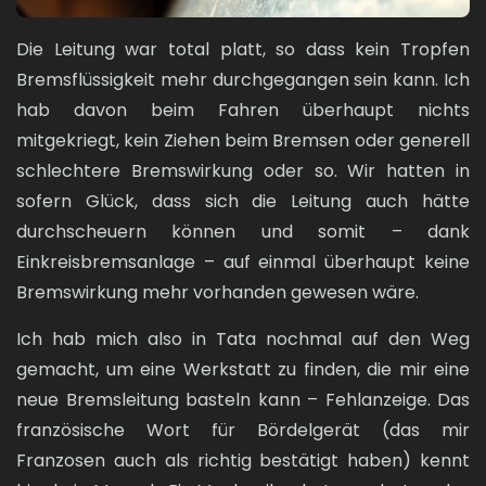
Die Leitung war total platt, so dass kein Tropfen
Bremsflüssigkeit mehr durchgegangen sein kann. Ich
hab davon beim Fahren überhaupt nichts
mitgekriegt, kein Ziehen beim Bremsen oder generell
schlechtere Bremswirkung oder so. Wir hatten in
sofern Glück, dass sich die Leitung auch hätte
durchscheuern können und somit – dank
Einkreisbremsanlage – auf einmal überhaupt keine
Bremswirkung mehr vorhanden gewesen wäre.
Ich hab mich also in Tata nochmal auf den Weg
gemacht, um eine Werkstatt zu finden, die mir eine
neue Bremsleitung basteln kann – Fehlanzeige. Das
französische Wort für Bördelgerät (das mir
Franzosen auch als richtig bestätigt haben) kennt