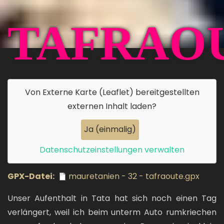
TAFRAO
Von
Externe Karte (Leaflet)
bereitgestellten
externen Inhalt laden?
Ja (einmalig)
Datenschutzeinstellungen verwalten
GPX-Datei
mauretanien - 32 - tafraoute.gpx
Unser Aufenthalt in Tata hat sich noch einen Tag
verlängert, weil ich beim unterm Auto rumkriechen