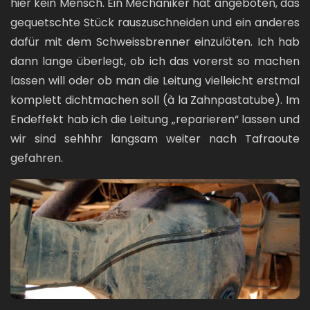
hier kein Mensch. Ein Mechaniker hat angeboten, das
gequetschte Stück rauszuschneiden und ein anderes
dafür mit dem Schweissbrenner einzulöten. Ich hab
dann lange überlegt, ob ich das vorerst so machen
lassen will oder ob man die Leitung vielleicht erstmal
komplett dichtmachen soll (à la Zahnpastatube). Im
Endeffekt hab ich die Leitung „reparieren“ lassen und
wir sind sehhhr langsam weiter nach Tafraoute
gefahren.
Bild