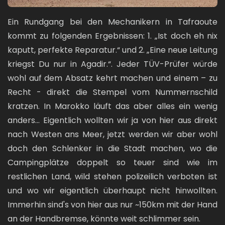
Ein Rundgang bei den Mechanikern in Tafraoute
kommt zu folgenden Ergebnissen: 1. „Ist doch eh nix
kaputt, perfekte Reparatur.“ und 2. „Eine neue Leitung
kriegst Du nur in Agadir.“. Jeder TÜV-Prüfer würde
wohl auf dem Absatz kehrt machen und einem – zu
Recht - direkt die Stempel vom Nummernschild
kratzen. In Marokko läuft das aber alles ein wenig
anders... Eigentlich wollten wir ja von hier aus direkt
nach Westen ans Meer, jetzt werden wir aber wohl
doch den Schlenker in die Stadt machen, wo die
Campingplätze doppelt so teuer sind wie im
restlichen Land, wild stehen polizeilich verboten ist
und wo wir eigentlich überhaupt nicht hinwollten.
Immerhin sind's von hier aus nur ~150km mit der Hand
an der Handbremse, könnte weit schlimmer sein.