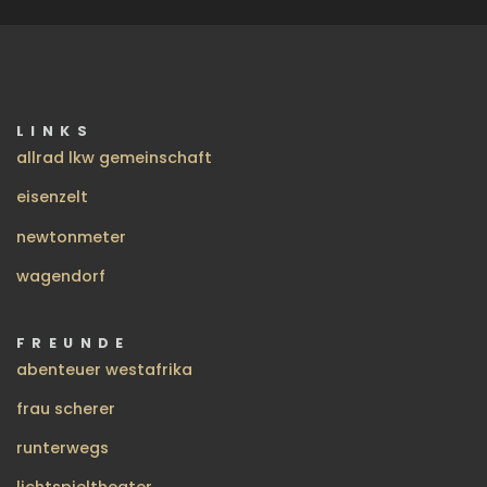
LINKS
allrad lkw gemeinschaft
eisenzelt
newtonmeter
wagendorf
FREUNDE
abenteuer westafrika
frau scherer
runterwegs