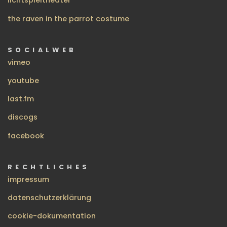
lichtspieltheater
the raven in the parrot costume
SOCIALWEB
vimeo
youtube
last.fm
discogs
facebook
RECHTLICHES
impressum
datenschutzerklärung
cookie-dokumentation