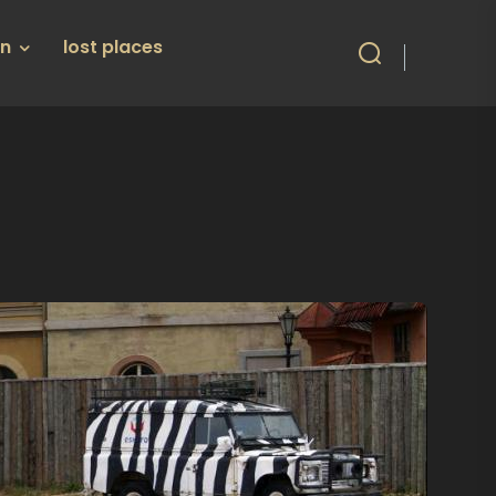
en
lost places