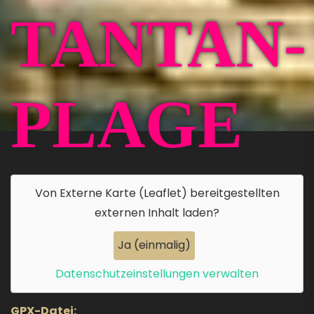
TANTAN-
PLAGE
Von
Externe Karte (Leaflet)
bereitgestellten
externen Inhalt laden?
Ja (einmalig)
Datenschutzeinstellungen verwalten
GPX-Datei