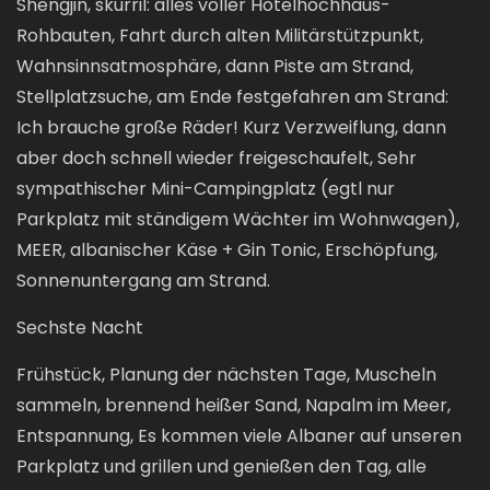
Shengjin, skurril: alles voller Hotelhochhaus-
Rohbauten, Fahrt durch alten Militärstützpunkt,
Wahnsinnsatmosphäre, dann Piste am Strand,
Stellplatzsuche, am Ende festgefahren am Strand:
Ich brauche große Räder! Kurz Verzweiflung, dann
aber doch schnell wieder freigeschaufelt, Sehr
sympathischer Mini-Campingplatz (egtl nur
Parkplatz mit ständigem Wächter im Wohnwagen),
MEER, albanischer Käse + Gin Tonic, Erschöpfung,
Sonnenuntergang am Strand.
Sechste Nacht
Frühstück, Planung der nächsten Tage, Muscheln
sammeln, brennend heißer Sand, Napalm im Meer,
Entspannung, Es kommen viele Albaner auf unseren
Parkplatz und grillen und genießen den Tag, alle