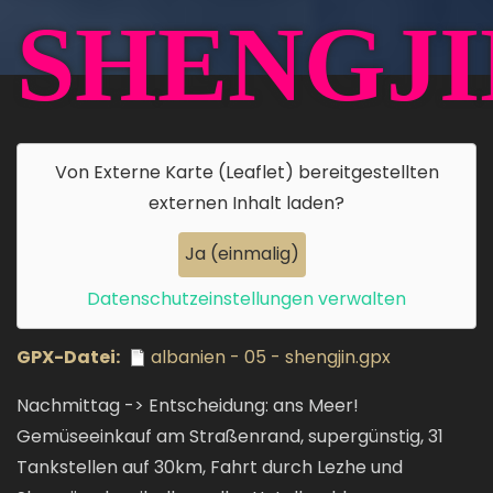
SHENGJI
Von
Externe Karte (Leaflet)
bereitgestellten
externen Inhalt laden?
Ja (einmalig)
Datenschutzeinstellungen verwalten
GPX-Datei
albanien - 05 - shengjin.gpx
Nachmittag -> Entscheidung: ans Meer!
Gemüseeinkauf am Straßenrand, supergünstig, 31
Tankstellen auf 30km, Fahrt durch Lezhe und