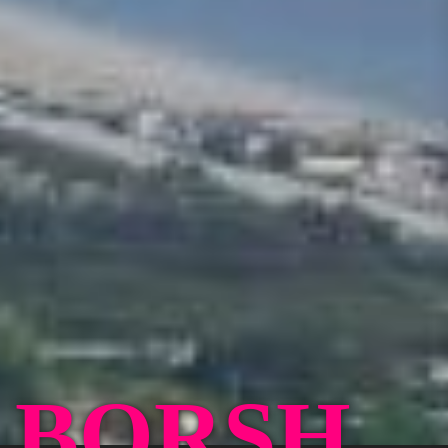
BORSH