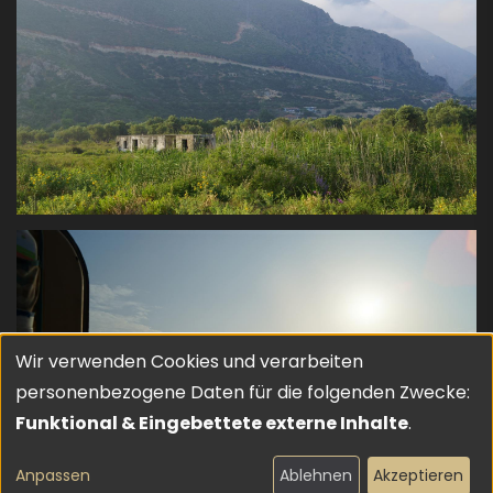
Wir verwenden Cookies und verarbeiten
Verwendung
personenbezogene Daten für die folgenden Zwecke:
von
Funktional & Eingebettete externe Inhalte
.
personenbezogenen
Anpassen
Ablehnen
Akzeptieren