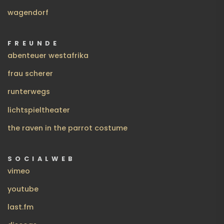
wagendorf
FREUNDE
abenteuer westafrika
frau scherer
runterwegs
lichtspieltheater
the raven in the parrot costume
SOCIALWEB
vimeo
youtube
last.fm