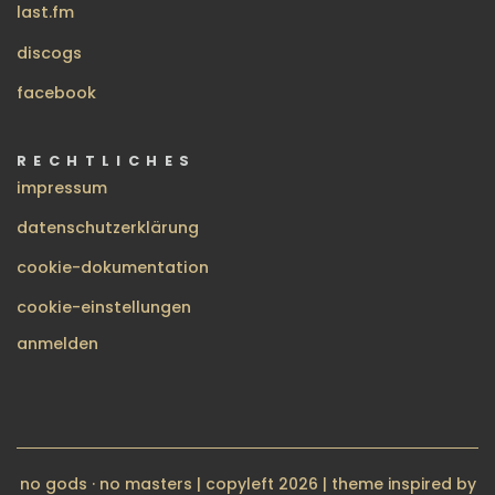
last.fm
discogs
facebook
RECHTLICHES
impressum
datenschutzerklärung
cookie-dokumentation
cookie-einstellungen
BENUTZERMENÜ
anmelden
no gods · no masters | copyleft 2026 | theme inspired by