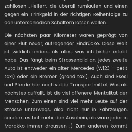
zahllosen „Helfer“, die überall rumlaufen und einen
gegen ein Trinkgeld in der richtigen Reihenfolge zu
den unterschiedlich Schaltern lotsen wollen.
Die nächsten paar Kilometer waren geprägt von
einer Flut neuer, aufregender Eindrücke. Diese Welt
ist wirklich anders, als alles, was ich bisher erlebt
habe. Das fängt beim Strassenbild an, jedes zweite
Auto ist entweder ein alter Mercedes (W123 – petit
taxi) oder ein Bremer (grand taxi). Auch sind Esesl
und Pferde hier noch valide Transportmittel. Was als
nächstes auffällt, ist die viel offenere Mentalität der
Menschen, Zum einen sind viel mehr Leute auf der
Strasse unterwegs, also nicht nur in Fahrzeugen,
sondern es hat mehr den Anschein, als wäre jeder in
Marokko immer draussen ;) Zum anderen kommt