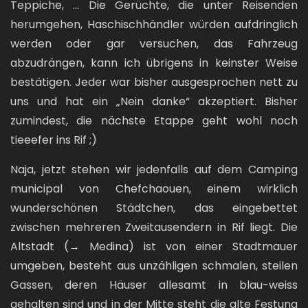
Teppiche, … Die Gerüchte, die unter Reisenden
herumgehen, Haschischhändler würden aufdringlich
werden oder gar versuchen, das Fahrzeug
abzudrängen, kann ich übrigens in keinster Weise
bestätigen. Jeder war bisher ausgesprochen nett zu
uns und hat ein „Nein danke“ akzeptiert. Bisher
zumindest, die nächste Etappe geht wohl noch
tieeefer ins Rif ;)
Naja, jetzt stehen wir jedenfalls auf dem Camping
municipal von Chefchaouen, einem wirklich
wunderschönen Städtchen, das eingebettet
zwischen mehreren Zweitausendern in Rif liegt. Die
Altstadt (→ Medina) ist von einer Stadtmauer
umgeben, besteht aus unzähligen schmalen, steilen
Gassen, deren Häuser allesamt in blau-weiss
gehalten sind und in der Mitte steht die alte Festung