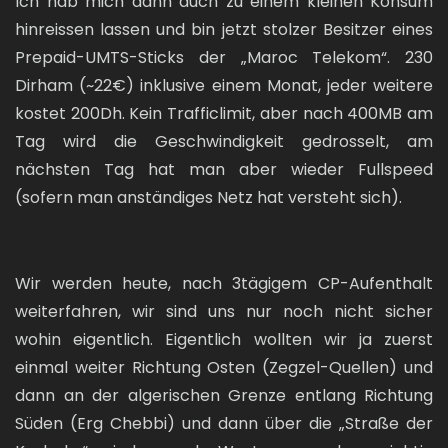
Ich hab mich dann auch zu einem kleinen Konsum
hinreissen lassen und bin jetzt stolzer Besitzer eines
Prepaid-UMTS-Sticks der „Maroc Telekom“. 230
Dirham (~22€) inklusive einem Monat, jeder weitere
kostet 200Dh. Kein Trafficlimit, aber nach 400MB am
Tag wird die Geschwindigkeit gedrosselt, am
nächsten Tag hat man aber wieder Fullspeed
(sofern man anständiges Netz hat versteht sich).
Wir werden heute, nach 3tägigem CP-Aufenthalt
weiterfahren, wir sind uns nur noch nicht sicher
wohin eigentlich. Eigentlich wollten wir ja zuerst
einmal weiter Richtung Osten (Zegzel-Quellen) und
dann an der algerischen Grenze entlang Richtung
Süden (Erg Chebbi) und dann über die „Straße der