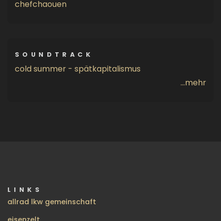
chefchaouen
SOUNDTRACK
cold summer - spätkapitalismus
...mehr
LINKS
allrad lkw gemeinschaft
eisenzelt