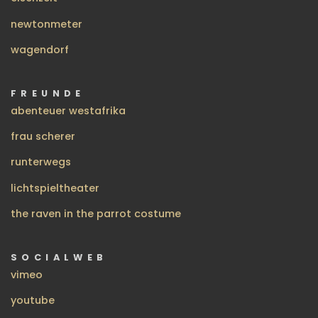
newtonmeter
wagendorf
FREUNDE
abenteuer westafrika
frau scherer
runterwegs
lichtspieltheater
the raven in the parrot costume
SOCIALWEB
vimeo
youtube